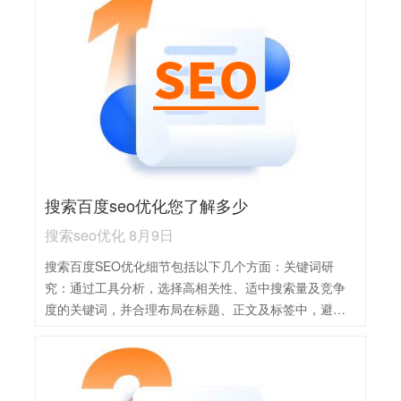
搜索百度seo优化您了解多少
搜索seo优化 8月9日
搜索百度SEO优化细节包括以下几个方面：关键词研
究：通过工具分析，选择高相关性、适中搜索量及竞争
度的关键词，并合理布局在标题、正文及标签中，避免
堆砌。内容优化：提供高质量、原创且有价值的内容，
确保内容丰富、多样，满足用户需求，同时优化标题和
描述，增加吸引力。网站结构优化：设计清晰、简洁的
导航和URL结构，确保网站快速加载且易于搜索引擎抓