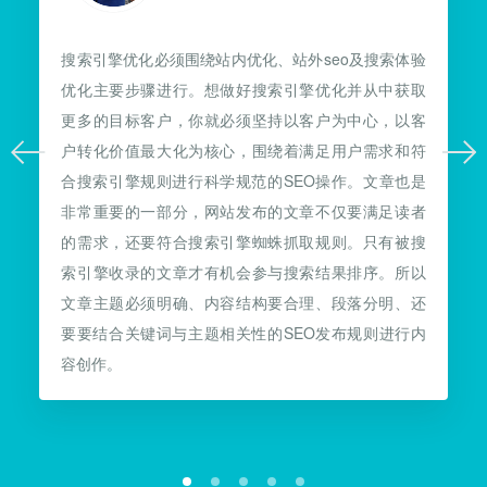
搜索引擎优化必须围绕站内优化、站外seo及搜索体验
优化主要步骤进行。想做好搜索引擎优化并从中获取
更多的目标客户，你就必须坚持以客户为中心，以客
户转化价值最大化为核心，围绕着满足用户需求和符
合搜索引擎规则进行科学规范的SEO操作。文章也是
非常重要的一部分，网站发布的文章不仅要满足读者
的需求，还要符合搜索引擎蜘蛛抓取规则。只有被搜
索引擎收录的文章才有机会参与搜索结果排序。所以
文章主题必须明确、内容结构要合理、段落分明、还
要要结合关键词与主题相关性的SEO发布规则进行内
容创作。