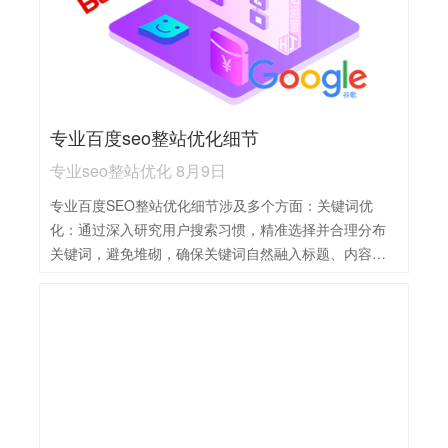
获取高质量外部链接，提升网站权威性和关键词排名。
专业百度seo整站优化细节
专业seo整站优化 8月9日
专业百度SEO整站优化细节涉及多个方面：关键词优
化：通过深入研究用户搜索习惯，精准选择并合理分布
关键词，避免堆砌，确保关键词自然融入标题、内容、
链接等，提高网站相关性。内容质量：持续输出高质
量、原创内容，满足用户需求，提升网站权威性和用户
粘性。网站结构优化：设计清晰、易用的导航结构，优
化URL，确保网站加载速度快，提升用户体验和搜索引
擎抓取效率。外链建设：积极获取高质量的自然外链，
提升网站权重和曝光率，同时避免垃圾链接。技术优
化：利用网站地图、Robots.txt等工具辅助搜索引擎索
引，关注移动友好性，确保网站在各种设备上都能良好