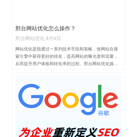
展示。
邢台网站优化怎么操作？
邢台网站优化 8月9日
网站优化是指通过一系列技术手段和策略，使网站在搜
索引擎中获得更好的排名，提高网站的曝光度和流量，
从而提升用户体验和转化率的过程。邢台网站优化操作
可以清晰归纳如下：1，关键词优化：研究并选用高搜索
量、低竞争度的关键词，合理布局在标题、内容、URL
等位置，提高搜索引擎排名。2，内容建设：定期发布高
质量、原创的内容，确保内容丰富、有价值，满足用户
需求，提升用户体验。3，网站结构优化：确保网站结构
清晰，易于导航，使用适当的内部链接，提高搜索引擎
抓取效率。4，技术优化：提升网站加载速度，优化移动
端适配性，确保网站在不同设备上都能良好显示和操
作。5，外部链接建设：积极寻求来自高质量网站的外部
链接，增加网站权威性和可信度。6，数据监测与分析：