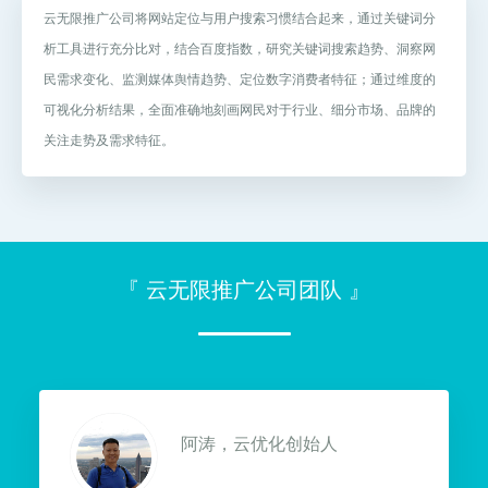
现，根据反馈及时调整优化策略。
云无限推广公司将网站定位与用户搜索习惯结合起来，通过关键词分
析工具进行充分比对，结合百度指数，研究关键词搜索趋势、洞察网
民需求变化、监测媒体舆情趋势、定位数字消费者特征；通过维度的
可视化分析结果，全面准确地刻画网民对于行业、细分市场、品牌的
关注走势及需求特征。
『 云无限推广公司团队 』
阿涛，云优化创始人