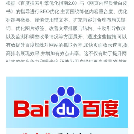
根据《百度搜索引擎优化指南2.0》与《网页内容质量白皮
书》的指导进行SEO优化,主要围绕降低内容重合度、优化
标题与概要、谨慎使用锚文本、扩充内容并合理布局关键
词、优化图片标签、改善文章排版与结构、主动引导收录
以及监测和调整收录情况等方面展开。通过这些措施,可以
有效提升百度蜘蛛对网站的抓取效率,加快页面收录速度,提
高排名展现效果,并增加有效点击率。这不仅有助于提升网
站的整体竞争力和曝光度,还能为用户提供更高质量的浏览
体验。因此,网站管理员和SEO从业者应密切关注并持续实
施这些优化策略,以保持网站在搜索引擎中的优势地位。
查看详情