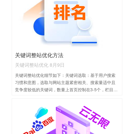
取和索引。用户体验：注重移动端体验，确保网站在不
同设备上均能良好展示，同时提升网站速度，减少加载
时间。外部链接：积极获取高质量外链，提高网站权威
性和排名，同时避免黑帽SEO行为。
关键词整站优化方法
关键词整站优化 8月9日
关键词整站优化细节如下：关键词选取：基于用户搜索
习惯和意图，选取与网站主题紧密相关、搜索量适中且
竞争度较低的关键词，数量上首页控制在3-5个，栏目及
内容页1-3个。内容优化：确保关键词自然融入标题、正
文及标签中，避免堆砌，同时提升内容质量，保持原创
性和专业性。页面结构优化：合理设置标题标签、段落
标签，优化URL结构，确保页面易于搜索引擎抓取和理
解。内部链接：通过内部链接加强页面间相关性，提高
关键词在网站内部的权重和流量分配。外部链接：积极